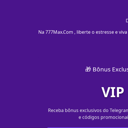
D
Na 777Max.Com , liberte o estresse e vi
🎁 Bônus Exclu
VIP
Receba bônus exclusivos do Telegra
e códigos promocionai