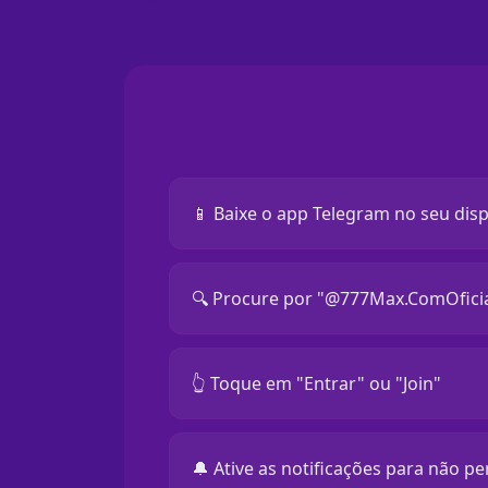
📱 Baixe o app Telegram no seu disp
🔍 Procure por "@777Max.ComOficia
👆 Toque em "Entrar" ou "Join"
🔔 Ative as notificações para não p