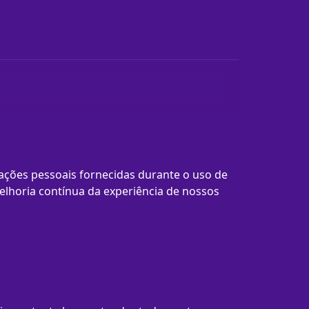
ações pessoais fornecidas durante o uso de
elhoria contínua da experiência de nossos