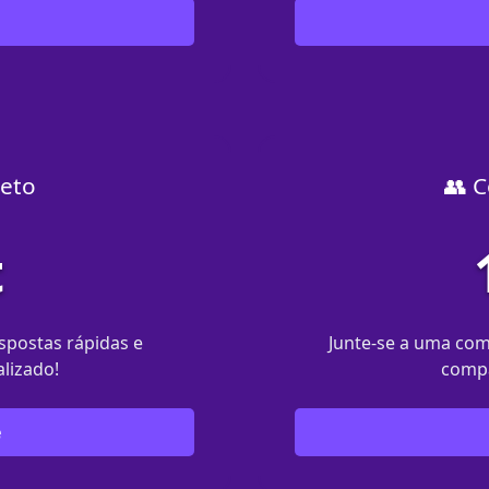
reto
👥 
t
espostas rápidas e
Junte-se a uma com
lizado!
compa
e