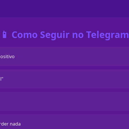
📱 Como Seguir no Telegram
ositivo
l"
erder nada