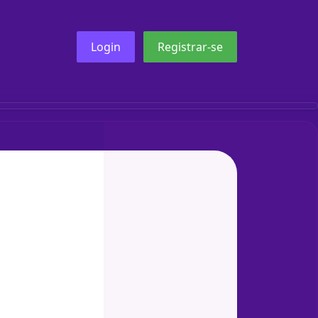
Login
Registrar-se