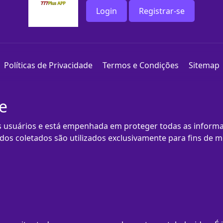
Login
Registrar-se
Políticas de Privacidade
Termos e Condições
Sitemap
de
us usuários e está empenhada em proteger todas as inform
os coletados são utilizados exclusivamente para fins de m