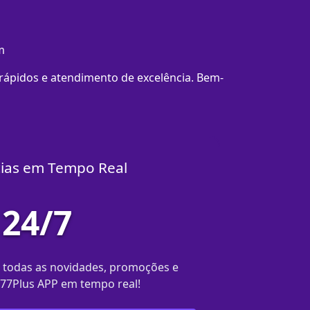
m
 rápidos e atendimento de excelência. Bem-
cias em Tempo Real
24/7
e todas as novidades, promoções e
777Plus APP em tempo real!