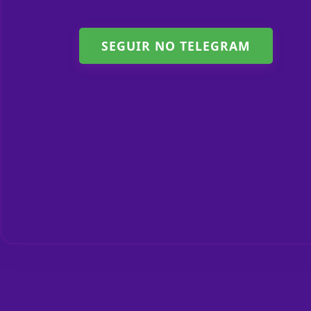
SEGUIR NO TELEGRAM