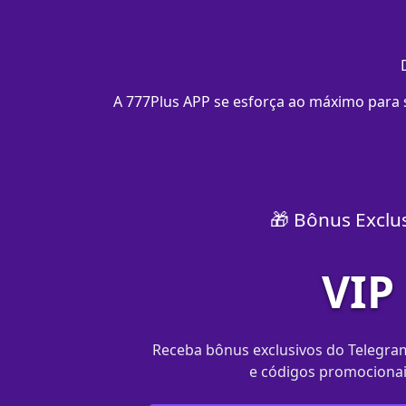
A 777Plus APP se esforça ao máximo para s
🎁 Bônus Exclu
VIP
Receba bônus exclusivos do Telegra
e códigos promocionai