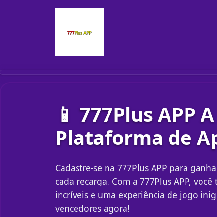
📱 777Plus APP 
Plataforma de A
Cadastre-se na 777Plus APP para ganha
cada recarga. Com a 777Plus APP, você
incríveis e uma experiência de jogo inig
vencedores agora!