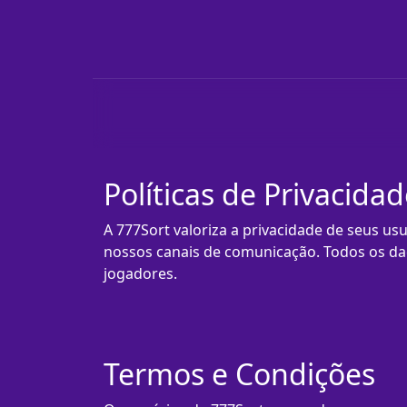
Políticas de Privacida
A 777Sort valoriza a privacidade de seus u
nossos canais de comunicação. Todos os dad
jogadores.
Termos e Condições