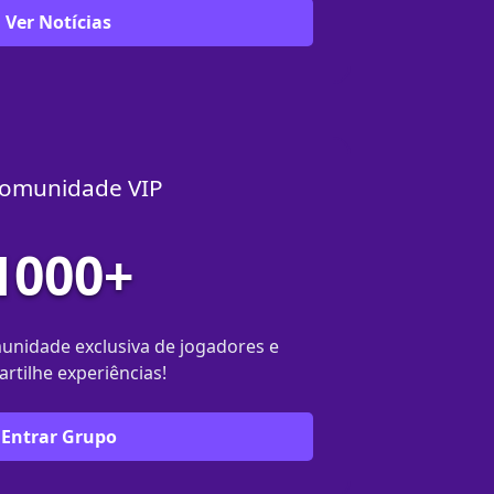
Ver Notícias
Comunidade VIP
1000+
unidade exclusiva de jogadores e
rtilhe experiências!
Entrar Grupo