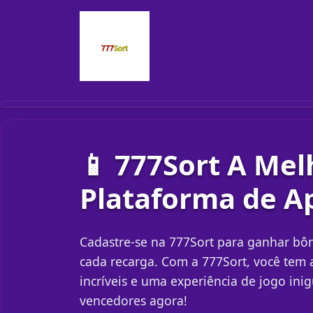
📱 777Sort A Mel
Plataforma de A
Cadastre-se na 777Sort para ganhar bô
cada recarga. Com a 777Sort, você tem
incríveis e uma experiência de jogo inig
vencedores agora!