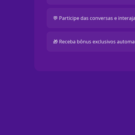
💬 Participe das conversas e interaj
🎁 Receba bônus exclusivos autom