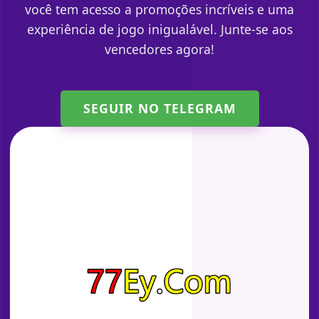
você tem acesso a promoções incríveis e uma
experiência de jogo inigualável. Junte-se aos
vencedores agora!
SEGUIR NO TELEGRAM