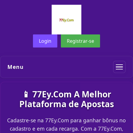
Login
Registrar-se
Menu
📱 77Ey.Com A Melhor
Plataforma de Apostas
Cadastre-se na 77Ey.Com para ganhar bônus no
cadastro e em cada recarga. Com a 77Ey.Com,