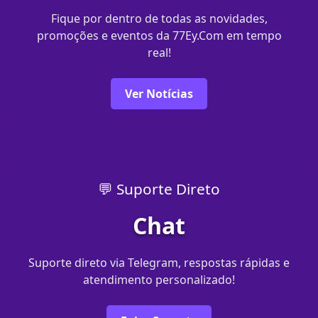
Fique por dentro de todas as novidades,
promoções e eventos da 77Ey.Com em tempo
real!
Ver Notícias
💬 Suporte Direto
Chat
Suporte direto via Telegram, respostas rápidas e
atendimento personalizado!