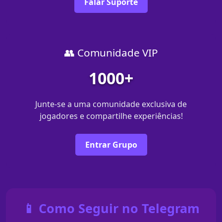
Falar Suporte
👥 Comunidade VIP
1000+
Junte-se a uma comunidade exclusiva de
jogadores e compartilhe experiências!
Entrar Grupo
📱 Como Seguir no Telegram