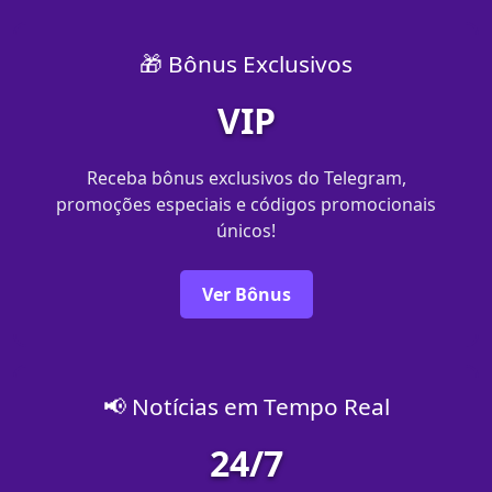
🎁 Bônus Exclusivos
VIP
Receba bônus exclusivos do Telegram,
promoções especiais e códigos promocionais
únicos!
Ver Bônus
📢 Notícias em Tempo Real
24/7