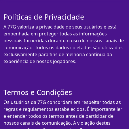
Políticas de Privacidade
A 77G valoriza a privacidade de seus usuários e está
empenhada em proteger todas as informações
pessoais fornecidas durante o uso de nossos canais de
comunicação. Todos os dados coletados são utilizados
exclusivamente para fins de melhoria contínua da
experiência de nossos jogadores.
Termos e Condições
Os usuários da 77G concordam em respeitar todas as
regras e regulamentos estabelecidos. É importante ler
e entender todos os termos antes de participar de
nossos canais de comunicação. A violação destes