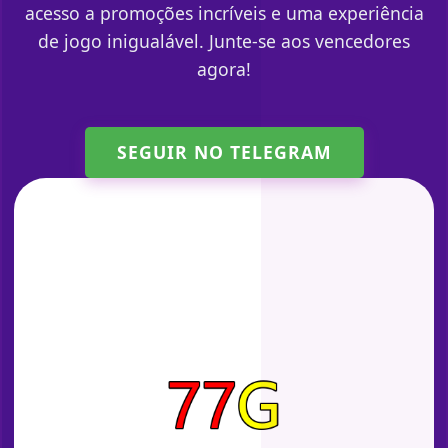
acesso a promoções incríveis e uma experiência
de jogo inigualável. Junte-se aos vencedores
agora!
SEGUIR NO TELEGRAM