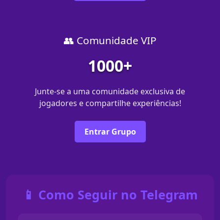
👥 Comunidade VIP
1000+
Junte-se a uma comunidade exclusiva de
jogadores e compartilhe experiências!
Entrar Grupo
📱 Como Seguir no Telegram