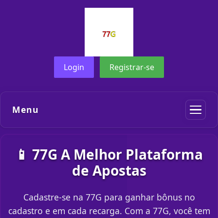
Login
Registrar-se
Menu
📱 77G A Melhor Plataforma
de Apostas
Cadastre-se na 77G para ganhar bônus no
cadastro e em cada recarga. Com a 77G, você tem