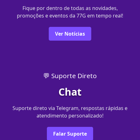
Fique por dentro de todas as novidades,
promoções e eventos da 77G em tempo real!
Ver Notícias
💬 Suporte Direto
Chat
Suporte direto via Telegram, respostas rápidas e
atendimento personalizado!
Falar Suporte