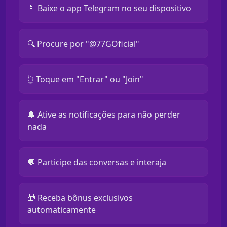
📱 Baixe o app Telegram no seu dispositivo
🔍 Procure por "@77GOficial"
👆 Toque em "Entrar" ou "Join"
🔔 Ative as notificações para não perder
nada
💬 Participe das conversas e interaja
🎁 Receba bônus exclusivos
automaticamente