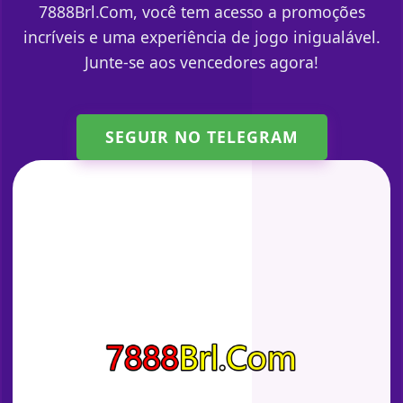
7888Brl.Com, você tem acesso a promoções
incríveis e uma experiência de jogo inigualável.
Junte-se aos vencedores agora!
SEGUIR NO TELEGRAM