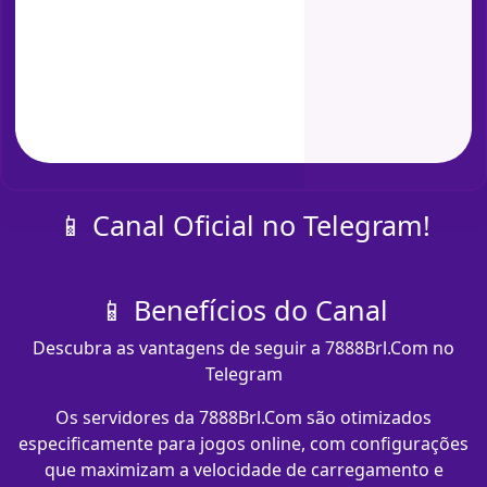
📱 Canal Oficial no Telegram!
📱 Benefícios do Canal
Descubra as vantagens de seguir a 7888Brl.Com no
Telegram
Os servidores da 7888Brl.Com são otimizados
especificamente para jogos online, com configurações
que maximizam a velocidade de carregamento e