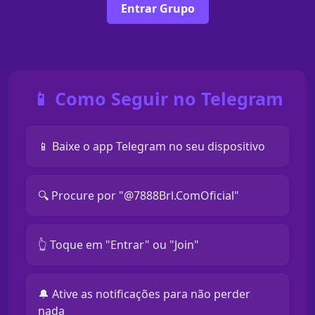
Entrar Grupo
📱 Como Seguir no Telegram
📱 Baixe o app Telegram no seu dispositivo
🔍 Procure por "@7888Brl.ComOficial"
👆 Toque em "Entrar" ou "Join"
🔔 Ative as notificações para não perder
nada