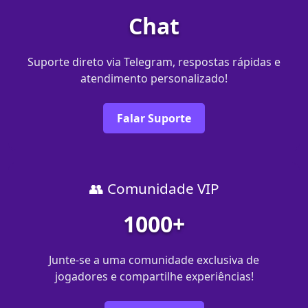
Chat
Suporte direto via Telegram, respostas rápidas e
atendimento personalizado!
Falar Suporte
👥 Comunidade VIP
1000+
Junte-se a uma comunidade exclusiva de
jogadores e compartilhe experiências!