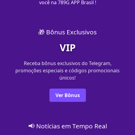
você na 789G APP Brasil !
🎁 Bônus Exclusivos
VIP
Receba bônus exclusivos do Telegram,
promoções especiais e códigos promocionais
únicos!
Ver Bônus
📢 Notícias em Tempo Real