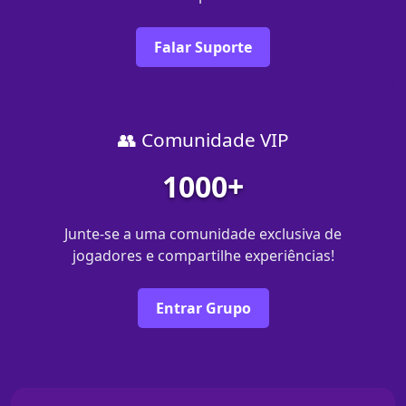
Falar Suporte
👥 Comunidade VIP
1000+
Junte-se a uma comunidade exclusiva de
jogadores e compartilhe experiências!
Entrar Grupo