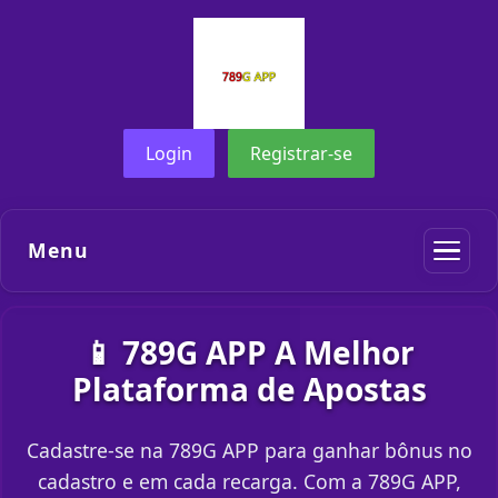
Login
Registrar-se
Menu
📱 789G APP A Melhor
Plataforma de Apostas
Cadastre-se na 789G APP para ganhar bônus no
cadastro e em cada recarga. Com a 789G APP,