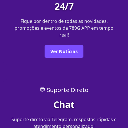
24/7
Fique por dentro de todas as novidades,
promoções e eventos da 789G APP em tempo
real!
Ver Notícias
💬 Suporte Direto
Chat
Suporte direto via Telegram, respostas rápidas e
atendimento personalizado!