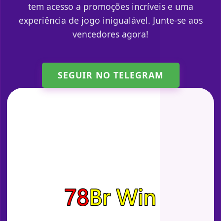
tem acesso a promoções incríveis e uma
experiência de jogo inigualável. Junte-se aos
vencedores agora!
SEGUIR NO TELEGRAM