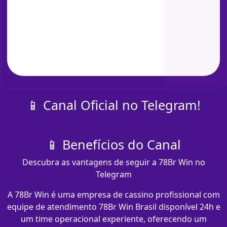
📱 Canal Oficial no Telegram!
📱 Benefícios do Canal
Descubra as vantagens de seguir a 78Br Win no
Telegram
A 78Br Win é uma empresa de cassino profissional com
equipe de atendimento 78Br Win Brasil disponível 24h e
um time operacional experiente, oferecendo um