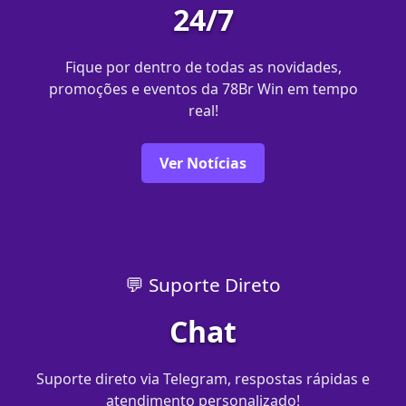
24/7
Fique por dentro de todas as novidades,
promoções e eventos da 78Br Win em tempo
real!
Ver Notícias
💬 Suporte Direto
Chat
Suporte direto via Telegram, respostas rápidas e
atendimento personalizado!