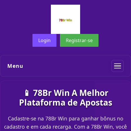
Login
Registrar-se
Menu
📱 78Br Win A Melhor
Plataforma de Apostas
Cadastre-se na 78Br Win para ganhar bônus no
cadastro e em cada recarga. Com a 78Br Win, você