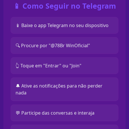
📱 Como Seguir no Telegram
📱 Baixe o app Telegram no seu dispositivo
🔍 Procure por "@78Br WinOficial"
👆 Toque em "Entrar" ou "Join"
🔔 Ative as notificações para não perder
nada
💬 Participe das conversas e interaja