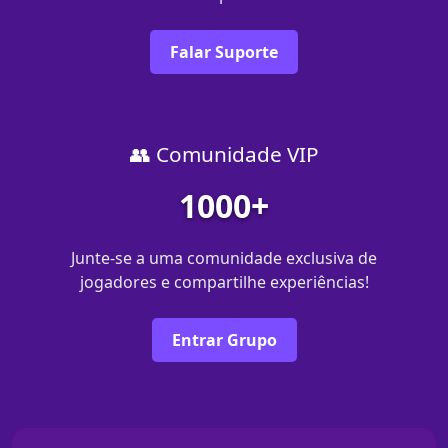
Falar Suporte
👥 Comunidade VIP
1000+
Junte-se a uma comunidade exclusiva de
jogadores e compartilhe experiências!
Entrar Grupo