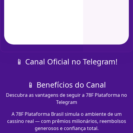
📱 Canal Oficial no Telegram!
📱 Benefícios do Canal
Descubra as vantagens de seguir a 78F Plataforma no
Telegram
A 78F Plataforma Brasil simula o ambiente de um
cassino real — com prêmios milionários, reembolsos
generosos e confiança total.