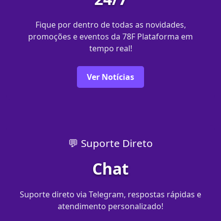
Fique por dentro de todas as novidades,
promoções e eventos da 78F Plataforma em
tempo real!
Ver Notícias
💬 Suporte Direto
Chat
Suporte direto via Telegram, respostas rápidas e
atendimento personalizado!