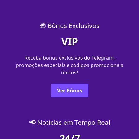
🎁 Bônus Exclusivos
VIP
Receba bônus exclusivos do Telegram,
promoções especiais e códigos promocionais
únicos!
Ver Bônus
📢 Notícias em Tempo Real
24/7