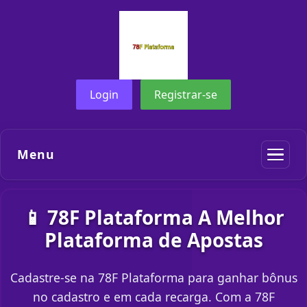
Login
Registrar-se
Menu
📱 78F Plataforma A Melhor
Plataforma de Apostas
Cadastre-se na 78F Plataforma para ganhar bônus
no cadastro e em cada recarga. Com a 78F