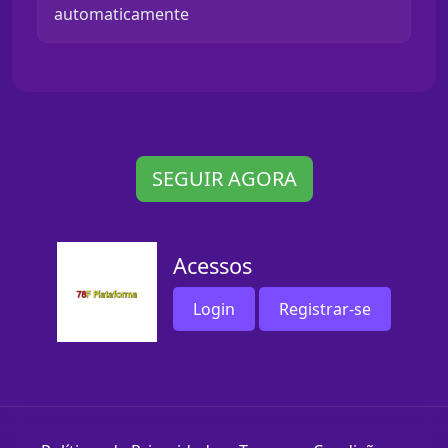
automaticamente
SEGUIR AGORA
Acessos
Login
Registrar-se