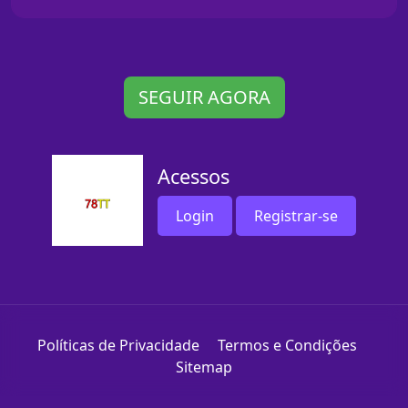
SEGUIR AGORA
Acessos
Login
Registrar-se
Políticas de Privacidade
Termos e Condições
Sitemap