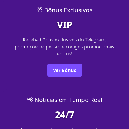
🎁 Bônus Exclusivos
VIP
Receba bônus exclusivos do Telegram,
promoções especiais e códigos promocionais
únicos!
Ver Bônus
📢 Notícias em Tempo Real
24/7