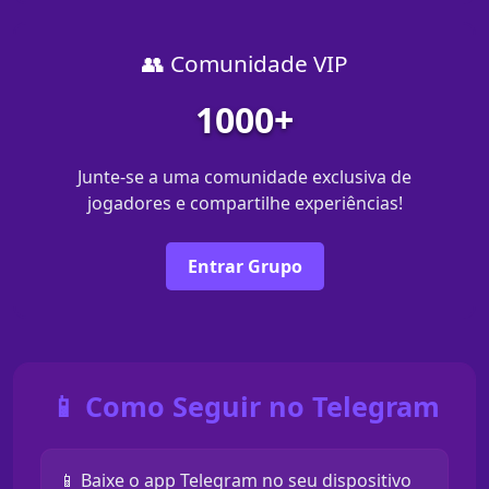
👥 Comunidade VIP
1000+
Junte-se a uma comunidade exclusiva de
jogadores e compartilhe experiências!
Entrar Grupo
📱 Como Seguir no Telegram
📱 Baixe o app Telegram no seu dispositivo