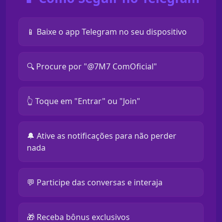
📱 Baixe o app Telegram no seu dispositivo
🔍 Procure por "@7M7 ComOficial"
👆 Toque em "Entrar" ou "Join"
🔔 Ative as notificações para não perder
nada
💬 Participe das conversas e interaja
🎁 Receba bônus exclusivos