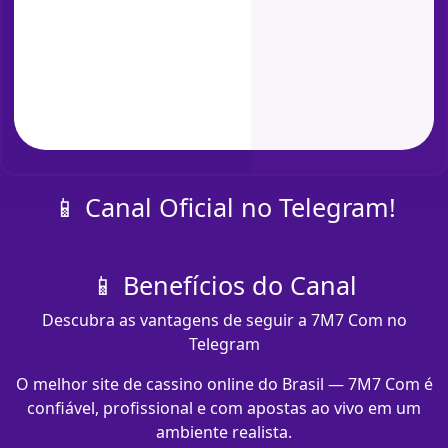
📱 Canal Oficial no Telegram!
📱 Benefícios do Canal
Descubra as vantagens de seguir a 7M7 Com no
Telegram
O melhor site de cassino online do Brasil — 7M7 Com é
confiável, profissional e com apostas ao vivo em um
ambiente realista.