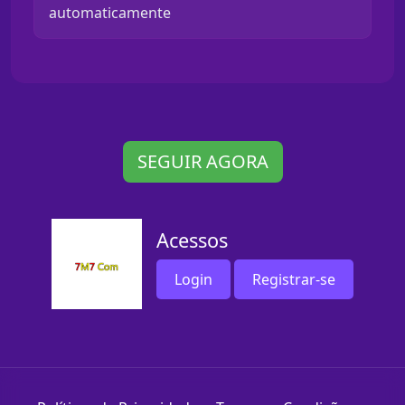
automaticamente
SEGUIR AGORA
Acessos
Login
Registrar-se