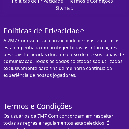
Políticas de Privacidade
Termos e Condições
Sitemap
Políticas de Privacidade
A 7M7 Com valoriza a privacidade de seus usuários e
está empenhada em proteger todas as informações
pessoais fornecidas durante o uso de nossos canais de
comunicação. Todos os dados coletados são utilizados
exclusivamente para fins de melhoria contínua da
experiência de nossos jogadores.
Termos e Condições
Os usuários da 7M7 Com concordam em respeitar
todas as regras e regulamentos estabelecidos. É