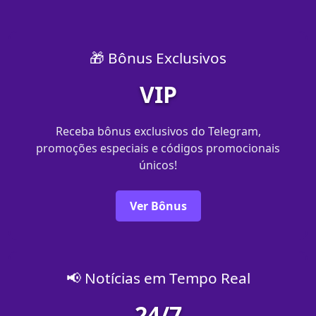
🎁 Bônus Exclusivos
VIP
Receba bônus exclusivos do Telegram,
promoções especiais e códigos promocionais
únicos!
Ver Bônus
📢 Notícias em Tempo Real
24/7