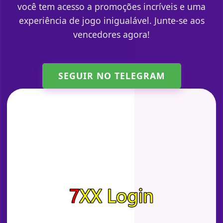
você tem acesso a promoções incríveis e uma
experiência de jogo inigualável. Junte-se aos
vencedores agora!
SEGUIR NO TELEGRAM