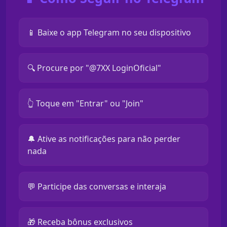
📱 Baixe o app Telegram no seu dispositivo
🔍 Procure por "@7XX LoginOficial"
👆 Toque em "Entrar" ou "Join"
🔔 Ative as notificações para não perder
nada
💬 Participe das conversas e interaja
🎁 Receba bônus exclusivos