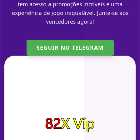
tem acesso a promoções incríveis e uma
experiência de jogo inigualável. Junte-se aos
vencedores agora!
SEGUIR NO TELEGRAM