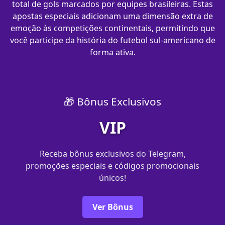
total de gols marcados por equipes brasileiras. Estas
apostas especiais adicionam uma dimensão extra de
emoção às competições continentais, permitindo que
você participe da história do futebol sul-americano de
forma ativa.
🎁 Bônus Exclusivos
VIP
Receba bônus exclusivos do Telegram,
promoções especiais e códigos promocionais
únicos!
Ver Bônus