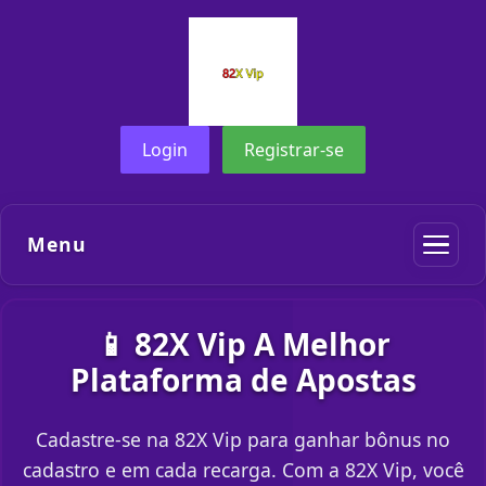
Login
Registrar-se
Menu
📱 82X Vip A Melhor
Plataforma de Apostas
Cadastre-se na 82X Vip para ganhar bônus no
cadastro e em cada recarga. Com a 82X Vip, você