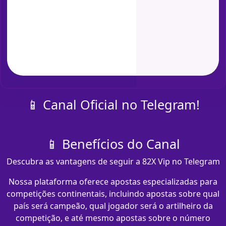
📱 Canal Oficial no Telegram!
📱 Benefícios do Canal
Descubra as vantagens de seguir a 82X Vip no Telegram
Nossa plataforma oferece apostas especializadas para
competições continentais, incluindo apostas sobre qual
país será campeão, qual jogador será o artilheiro da
competição, e até mesmo apostas sobre o número