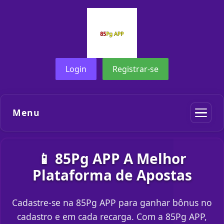
Login
Registrar-se
Menu
📱 85Pg APP A Melhor
Plataforma de Apostas
Cadastre-se na 85Pg APP para ganhar bônus no
cadastro e em cada recarga. Com a 85Pg APP,