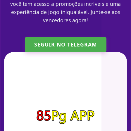
você tem acesso a promoções incríveis e uma
experiência de jogo inigualável. Junte-se aos
vencedores agora!
SEGUIR NO TELEGRAM