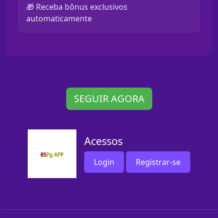
🎁 Receba bônus exclusivos
automaticamente
SEGUIR AGORA
Acessos
Login
Registrar-se