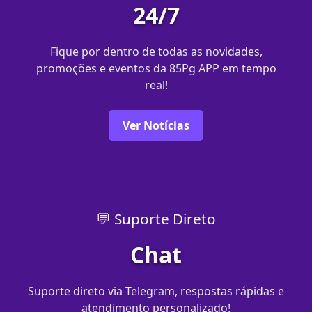
24/7
Fique por dentro de todas as novidades,
promoções e eventos da 85Pg APP em tempo
real!
Ver Notícias
💬 Suporte Direto
Chat
Suporte direto via Telegram, respostas rápidas e
atendimento personalizado!