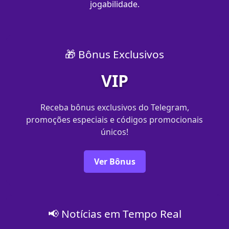
jogabilidade.
🎁 Bônus Exclusivos
VIP
Receba bônus exclusivos do Telegram,
promoções especiais e códigos promocionais
únicos!
Ver Bônus
📢 Notícias em Tempo Real