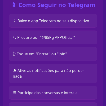
📱 Como Seguir no Telegram
📱 Baixe o app Telegram no seu dispositivo
🔍 Procure por "@85Pg APPOficial"
👆 Toque em "Entrar" ou "Join"
🔔 Ative as notificações para não perder
nada
💬 Participe das conversas e interaja