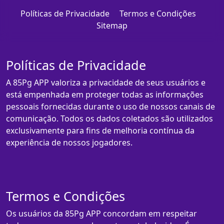
Políticas de Privacidade
Termos e Condições
Sitemap
Políticas de Privacidade
A 85Pg APP valoriza a privacidade de seus usuários e
está empenhada em proteger todas as informações
pessoais fornecidas durante o uso de nossos canais de
comunicação. Todos os dados coletados são utilizados
exclusivamente para fins de melhoria contínua da
experiência de nossos jogadores.
Termos e Condições
Os usuários da 85Pg APP concordam em respeitar