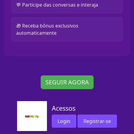
💬 Participe das conversas e interaja
🎁 Receba bônus exclusivos
automaticamente
SEGUIR AGORA
Acessos
Login
Registrar-se