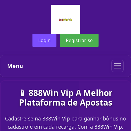
Login
Registrar-se
Menu
📱 888Win Vip A Melhor
Plataforma de Apostas
Cadastre-se na 888Win Vip para ganhar bônus no
cadastro e em cada recarga. Com a 888Win Vip,