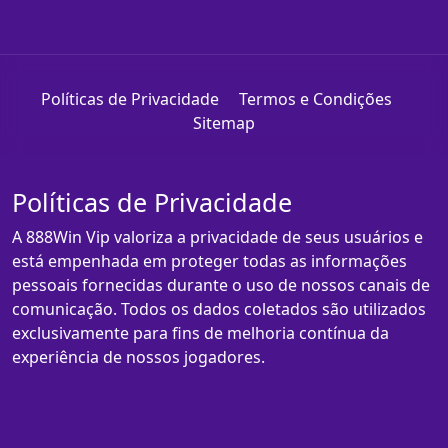
Políticas de Privacidade
Termos e Condições
Sitemap
Políticas de Privacidade
A 888Win Vip valoriza a privacidade de seus usuários e
está empenhada em proteger todas as informações
pessoais fornecidas durante o uso de nossos canais de
comunicação. Todos os dados coletados são utilizados
exclusivamente para fins de melhoria contínua da
experiência de nossos jogadores.