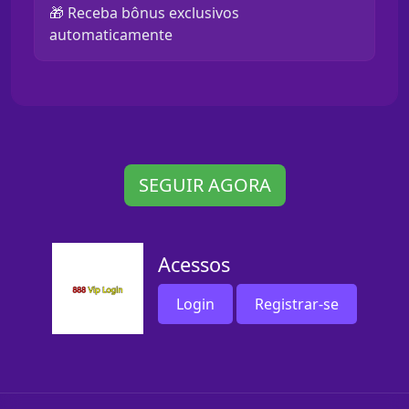
🎁 Receba bônus exclusivos
automaticamente
SEGUIR AGORA
Acessos
Login
Registrar-se