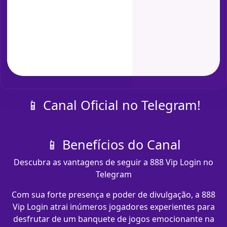
📱 Canal Oficial no Telegram!
📱 Benefícios do Canal
Descubra as vantagens de seguir a 888 Vip Login no
Telegram
Com sua forte presença e poder de divulgação, a 888
Vip Login atrai inúmeros jogadores experientes para
desfrutar de um banquete de jogos emocionante na