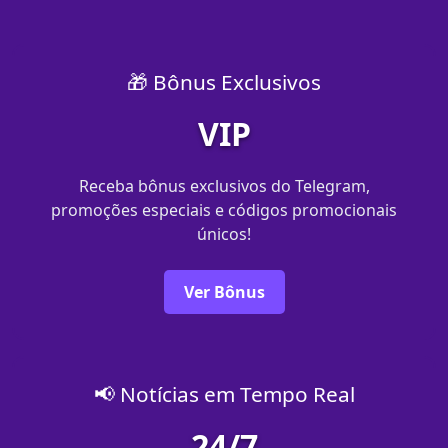
🎁 Bônus Exclusivos
VIP
Receba bônus exclusivos do Telegram,
promoções especiais e códigos promocionais
únicos!
Ver Bônus
📢 Notícias em Tempo Real
24/7