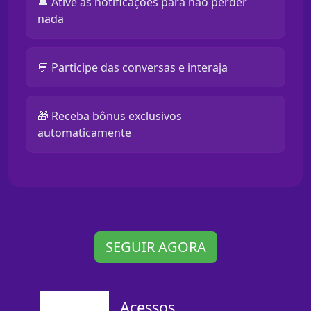
🔔 Ative as notificações para não perder
nada
💬 Participe das conversas e interaja
🎁 Receba bônus exclusivos
automaticamente
SEGUIR AGORA
Acessos