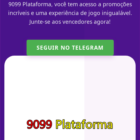
9099 Plataforma, você tem acesso a promoções
incríveis e uma experiência de jogo inigualável.
Junte-se aos vencedores agora!
SEGUIR NO TELEGRAM