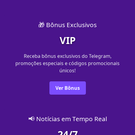
🎁 Bônus Exclusivos
VIP
Receba bônus exclusivos do Telegram,
promoções especiais e códigos promocionais
únicos!
Ver Bônus
📢 Notícias em Tempo Real
24/7